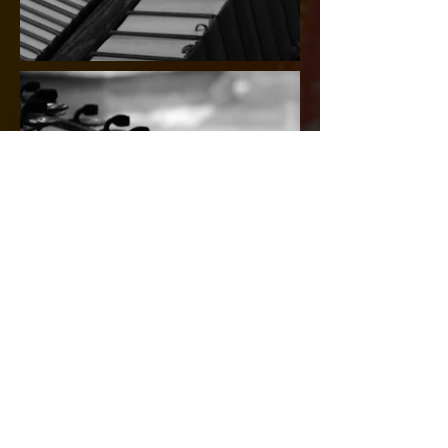
ATRÁS
SUIVANT >
CONTACTO