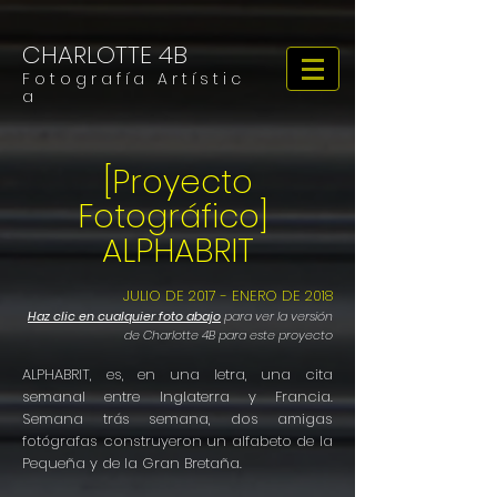
CHARLOTTE 4B
F o t o g r a f í a A r t í s t i c
a
[Proyecto
Fotográfico]
ALPHABRIT
JULIO DE 2017 - ENERO DE 2018
Haz clic en cualquier foto abajo
para ver la versión
de Charlotte 4B para este proyecto
ALPHABRIT, es, en una letra, una cita
semanal entre Inglaterra y Francia.
Semana trás semana, dos amigas
fotógrafas construyeron un alfabeto de la
Pequeña y de la Gran Bretaña.